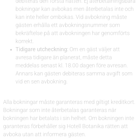
debiteras den första natten. Ej återbetalningsbara
bokningar kan avbokas men återbetalas inte och
kan inte heller ombokas. Vid avbokning måste
gästen erhålla ett avbokningsnummer som
bekräftelse på att avbokningen har genomförts
korrekt.
Tidigare utcheckning:
Om en gäst väljer att
avresa tidigare än planerat, måste detta
meddelas senast kl. 18.00 dagen före avresan.
Annars kan gästen debiteras samma avgift som
vid en sen avbokning.
Alla bokningar måste garanteras med giltigt kreditkort.
Bokningar som inte återbetalas garanteras när
bokningen har betalats i sin helhet. Om bokningen inte
garanteras förbehåller sig Hotell Botanika rätten att
avboka utan att informera gästen.