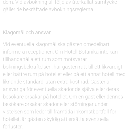
dem. Vid avbokning till följd av återkallat samtycke
gäller de bekräftade avbokningsreglerna.
Klagomål och ansvar
Vid eventuella klagomål ska gästen omedelbart
informera receptionen. Om Hotell Botanika inte kan
tillhandahålla ett rum som motsvarar
bokningsbekräftelsen, har gästen rätt till ett likvärdigt
eller bättre rum på hotellet eller på ett annat hotell med
liknande standard, utan extra kostnad.
Gäster är
ansvariga för eventuella skador de själva eller deras
besökare orsakar på hotellet. Om en gäst eller dennes
besökare orsakar skador eller störningar under
vistelsen som leder till framtida inkomstbortfall för
hotellet, är gästen skyldig att ersätta eventuella
förluster.