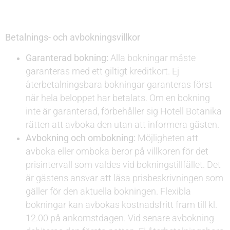
Betalnings- och avbokningsvillkor
Garanterad bokning:
Alla bokningar måste
garanteras med ett giltigt kreditkort. Ej
återbetalningsbara bokningar garanteras först
när hela beloppet har betalats. Om en bokning
inte är garanterad, förbehåller sig Hotell Botanika
rätten att avboka den utan att informera gästen.
Avbokning och ombokning:
Möjligheten att
avboka eller omboka beror på villkoren för det
prisintervall som valdes vid bokningstillfället. Det
är gästens ansvar att läsa prisbeskrivningen som
gäller för den aktuella bokningen. Flexibla
bokningar kan avbokas kostnadsfritt fram till kl.
12.00 på ankomstdagen. Vid senare avbokning