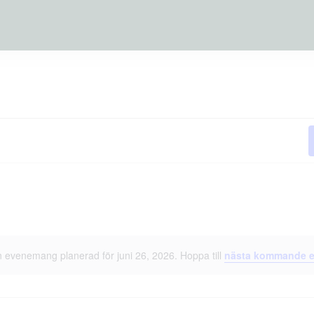
 evenemang planerad för juni 26, 2026. Hoppa till
nästa kommande 
Meddelande