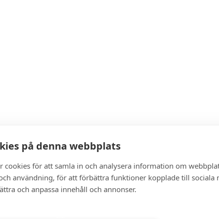
kies på denna webbplats
r cookies för att samla in och analysera information om webbpla
ch användning, för att förbättra funktioner kopplade till sociala
bättra och anpassa innehåll och annonser.
lemspriser, fri
s på alla köp!