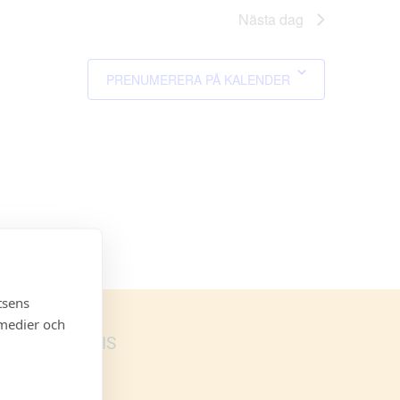
Nästa dag
PRENUMERERA PÅ KALENDER
tsens
 medier och
BLI STAMMIS