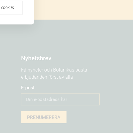
R COOKIES
Nyhetsbrev
Få nyheter och Botanikas bästa
erbjudanden först av alla
E-post
PRENUMERERA