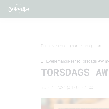
« Alla Evenemang
Detta evenemang har redan ägt rum.
Evenemangs-serie:
Torsdags AW med
TORSDAGS AW
mars 21, 2024 @ 17:00
-
21:00