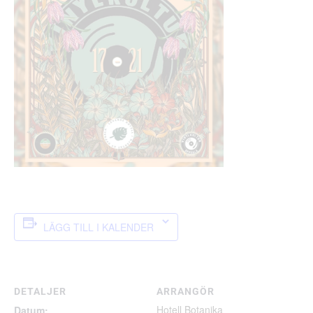
LÄGG TILL I KALENDER
DETALJER
ARRANGÖR
Hotell Botanika
Datum: