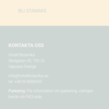
BLI STAMMIS
KONTAKTA OSS
Hotell Botanika
Skolgatan 45, 753 32
Uppsala Sverige
info@hotellbotanika.se
tel:
+4618-8880600
Parkering:
För information om parkering, vänligen
besök vår
FAQ-sida.