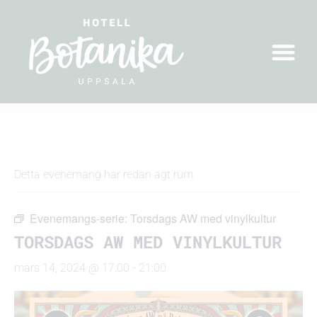
« Alla Evenemang
Detta evenemang har redan ägt rum.
Evenemangs-serie:
Torsdags AW med vinylkultur
TORSDAGS AW MED VINYLKULTUR
mars 14, 2024 @ 17:00
-
21:00