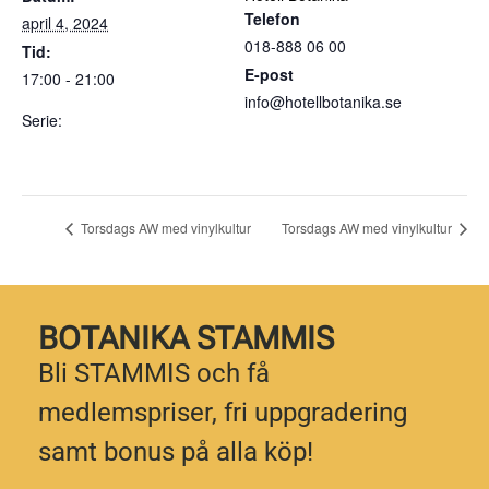
Telefon
april 4, 2024
018-888 06 00
Tid:
E-post
17:00 - 21:00
info@hotellbotanika.se
Serie:
Torsdags AW med
vinylkultur
Torsdags AW med vinylkultur
Torsdags AW med vinylkultur
BOTANIKA STAMMIS
Bli STAMMIS och få
medlemspriser, fri uppgradering
samt bonus på alla köp!