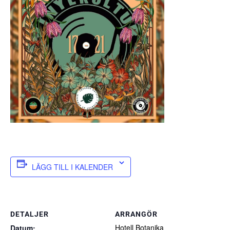
LÄGG TILL I KALENDER
DETALJER
ARRANGÖR
Hotell Botanika
Datum: