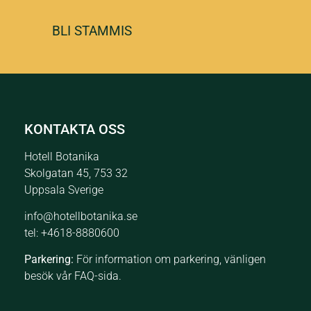
BLI STAMMIS
KONTAKTA OSS
Hotell Botanika
Skolgatan 45, 753 32
Uppsala Sverige
info@hotellbotanika.se
tel:
+4618-8880600
Parkering:
För information om parkering, vänligen
besök vår
FAQ-sida.