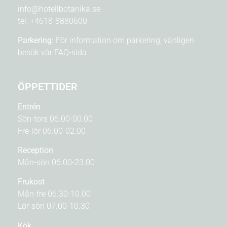
info@hotellbotanika.se
tel:
+4618-8880600
Parkering:
För information om parkering, vänligen
besök vår
FAQ-sida.
ÖPPETTIDER
Entrén
Sön-tors 06.00-00.00
Fre-lör 06.00-02.00
Reception
Mån-sön 06.00-23.00
Frukost
Mån-fre 06.30-10.00
Lör-sön 07.00-10.30
Kök