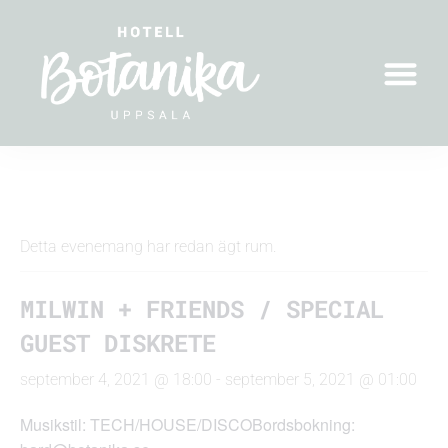
« Alla Evenemang
Detta evenemang har redan ägt rum.
MILWIN + FRIENDS / SPECIAL
GUEST DISKRETE
september 4, 2021 @ 18:00
-
september 5, 2021 @ 01:00
Musikstil: TECH/HOUSE/DISCOBordsbokning: