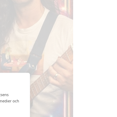
tsens
 medier och