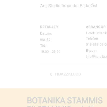
Arr; Studieförbundet Bilda Öst
DETALJER
ARRANGÖR
Hotell Botani
Datum:
Telefon
maj 15
018-888 06 0
Tid:
E-post
19:00 - 23:00
info@hotellbo
HIJAZZKLUBB
BOTANIKA STAMMIS