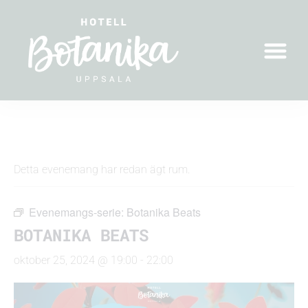
« Alla Evenemang
Detta evenemang har redan ägt rum.
Evenemangs-serie:
Botanika Beats
BOTANIKA BEATS
oktober 25, 2024 @ 19:00
-
22:00