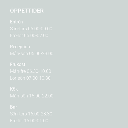
ÖPPETTIDER
Entrén
Sön-tors 06.00-00.00
Fre-lör 06.00-02.00
Reception
Mån-sön 06.00-23.00
Frukost
Mån-fre 06.30-10.00
Lör-sön 07.00-10.30
Kök
Mån-sön 16.00-22.00
Bar
Sön-tors 16.00-23.30
Fre-lör 16.00-01.00