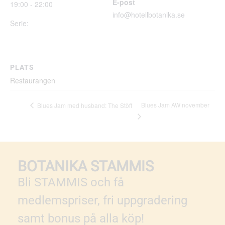
E-post
19:00 - 22:00
info@hotellbotanika.se
Serie:
Botanika Beats
PLATS
Restaurangen
Blues Jam AW november
Blues Jam med husband: The Stöff
BOTANIKA STAMMIS
Bli STAMMIS och få
medlemspriser, fri uppgradering
samt bonus på alla köp!