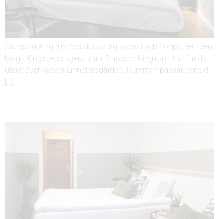
Standard King rum Sparka av dig skorna och hoppa ner i den
lyxiga Kingsize sängen i våra Standard King rum. Här får du
utsikt över vackra Linneträdgården. Rummen passar perfekt
[…]
STANDARD TWIN RUM