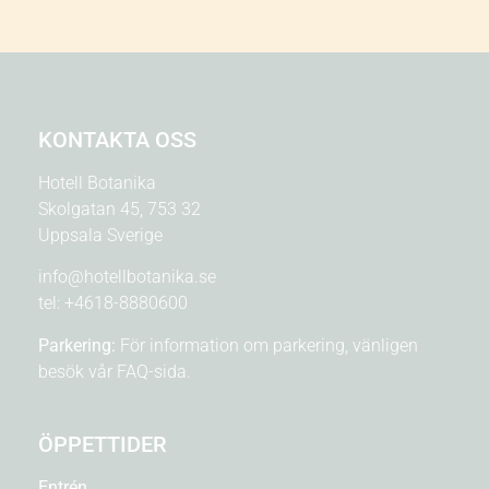
KONTAKTA OSS
Hotell Botanika
Skolgatan 45, 753 32
Uppsala Sverige
info@hotellbotanika.se
tel:
+4618-8880600
Parkering:
För information om parkering, vänligen
besök vår
FAQ-sida.
ÖPPETTIDER
Entrén