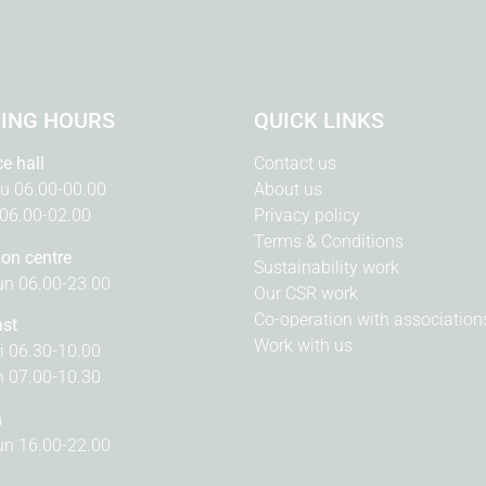
ING HOURS
QUICK LINKS
ce hall
Contact us
u 06.00-00.00
About us
 06.00-02.00
Privacy policy
Terms & Conditions
ion centre
Sustainability work
n 06.00-23.00
Our CSR work
Co-operation with association
ast
Work with us
i 06.30-10.00
n 07.00-10.30
n
n 16.00-22.00