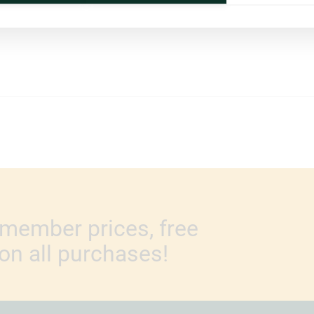
member prices, free
n all purchases!