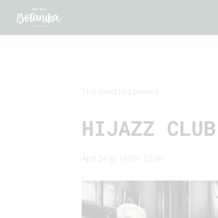
" All Events
This event has passed.
HIJAZZ CLUB
April 24 @ 19:00
-
23:00