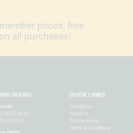
member prices, free
n all purchases!
ING HOURS
QUICK LINKS
ce hall
Contact us
u 06.00-00.00
About us
 06.00-02.00
Privacy policy
Terms & Conditions
ion centre