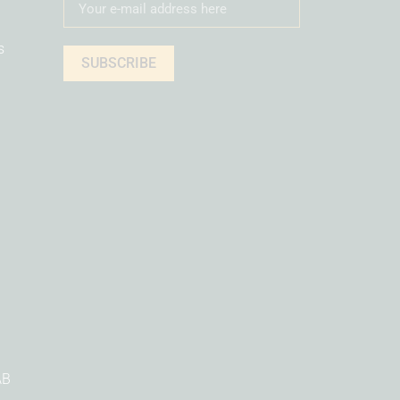
s
SUBSCRIBE
AB