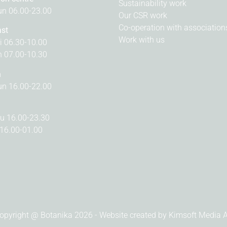
Sustainability work
n 06.00-23.00
Our CSR work
Co-operation with association
ast
Work with us
i 06.30-10.00
n 07.00-10.30
n
n 16.00-22.00
u 16.00-23.30
 16.00-01.00
opyright @ Botanika 2026 - Website created by
Kimsoft Media 