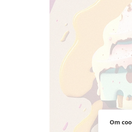
Om coo