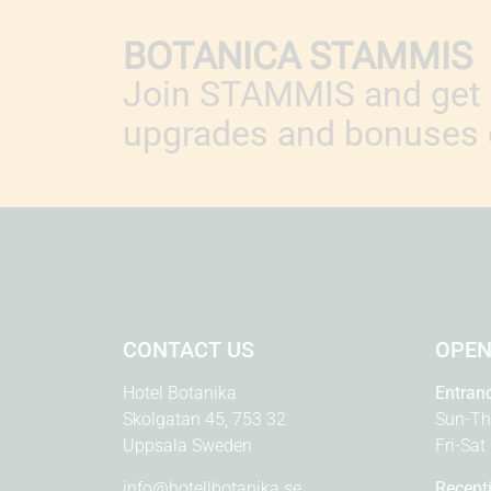
BOTANICA STAMMIS
Join STAMMIS and get 
upgrades and bonuses o
CONTACT US
OPEN
Hotel Botanika
Entran
Skolgatan 45, 753 32
Sun-Th
Uppsala Sweden
Fri-Sat
info@hotellbotanika.se
Recept