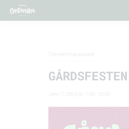
" All Events
This event has passed.
GÅRDSFESTEN
June 17, 2023 @ 17:00
-
22:00